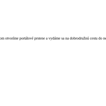
com otvoríme portálové prstene a vydáme sa na dobrodružnú cestu do n