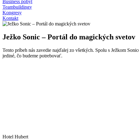
Business pobyt
Teambuildingy
Kongresy
Kontakt
Ježko Sonic – Portál do magických svetov
Tento príbeh nás zavedie najďalej zo všetkých. Spolu s Ježkom Soni
jediné, čo budeme potrebovať.
Hotel Hubert