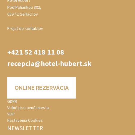
Hotel Hubert
Pod Poliankou 302,
059 42 Gerlachov
Prejsť do kontaktov
+421 52 418 11 08
recepcia@hotel-hubert.sk
ONLINE REZERVÁCIA
GDPR
Voľné pracovné miesta
VOP
Nastavenia Cookies
NEWSLETTER