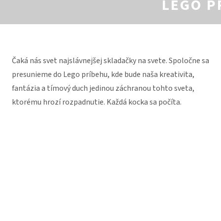
LEGO P
Čaká nás svet najslávnejšej skladačky na svete. Spoločne sa
presunieme do Lego príbehu, kde bude naša kreativita,
fantázia a tímový duch jedinou záchranou tohto sveta,
ktorému hrozí rozpadnutie. Každá kocka sa počíta.