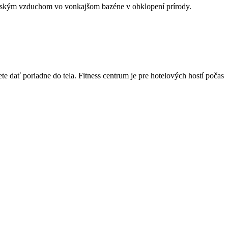
 horským vzduchom vo vonkajšom bazéne v obklopení prírody.
te dať poriadne do tela. Fitness centrum je pre hotelových hostí počas