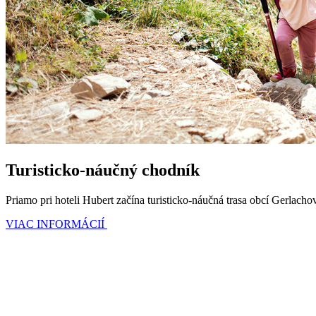
Turisticko-náučný chodník
Priamo pri hoteli Hubert začína turisticko-náučná trasa obcí Gerlacho
VIAC INFORMÁCIÍ