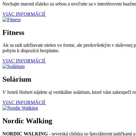
Nechajte starosti ďaleko za sebou a uvoľnite sa v interiérovom bazé
VIAC INFORMÁCIÍ
Fitness
Ak sa radi udržiavate nielen vo forme, ale predovšetkým v duševnej po
pobytu k dispozícii bezplatne.
VIAC INFORMÁCIÍ
Solárium
V hoteli Hubert nájdete aj vertikálne solárium, ktoré vám zabezpečí
VIAC INFORMÁCIÍ
Nordic Walking
NORDIC WALKING
- severská chôdza so špeciálnymi paličkami 