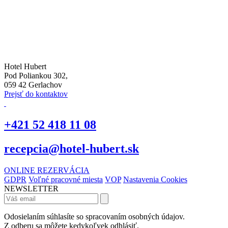
Hotel Hubert
Pod Poliankou 302,
059 42 Gerlachov
Prejsť do kontaktov
+421 52 418 11 08
recepcia@hotel-hubert.sk
ONLINE REZERVÁCIA
GDPR
Voľné pracovné miesta
VOP
Nastavenia Cookies
NEWSLETTER
Odosielaním súhlasíte so spracovaním osobných údajov.
Z odberu sa môžete kedykoľvek odhlásiť.