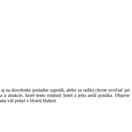
 aj na dovolenke poriadne zapotili, alebo sa radšej chcete uvoľniť pri
a a atrakcie, ktoré tento rodinný hotel a jeho areál ponúka. Objavte
hatia váš pobyt v Hoteli Hubert.