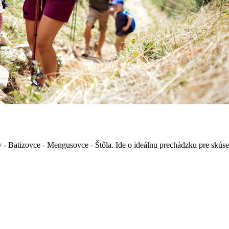
v - Batizovce - Mengusovce - Štôla. Ide o ideálnu prechádzku pre skúse