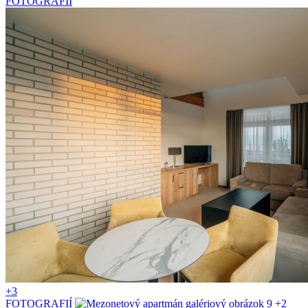
FOTOGRAFIÍ
+3
FOTOGRAFIÍ
+2