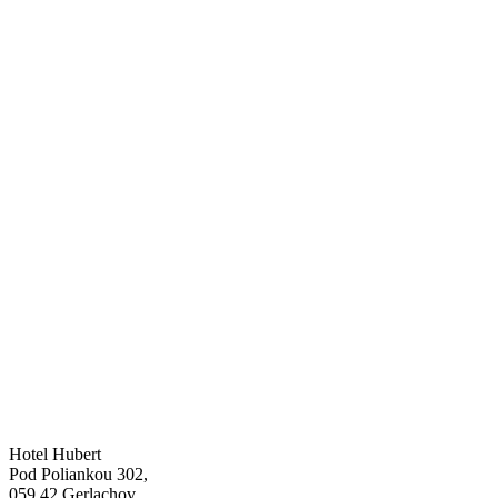
Hotel Hubert
Pod Poliankou 302,
059 42 Gerlachov