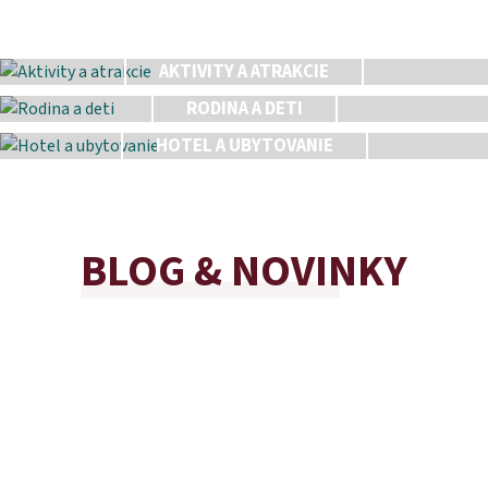
AKTIVITY A ATRAKCIE
RODINA A DETI
HOTEL A UBYTOVANIE
BLOG & NOVINKY