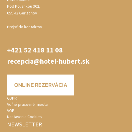
Pod Poliankou 302,
059 42 Gerlachov
Prejsť do kontaktov
+421 52 418 11 08
recepcia@hotel-hubert.sk
ONLINE REZERVÁCIA
GDPR
Voľné pracovné miesta
VOP
Nastavenia Cookies
NEWSLETTER