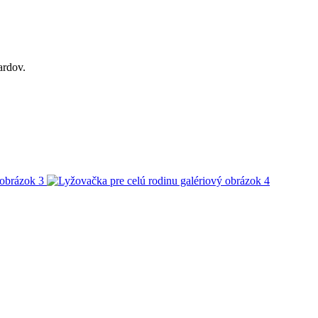
ardov.