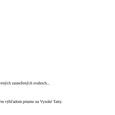
avených zasnežených svahoch...
kým výhľadom priamo na Vysoké Tatry.