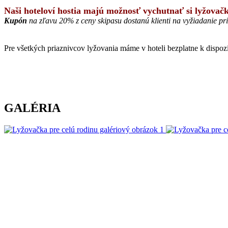
Naši hoteloví hostia majú možnosť vychutnať si lyžova
Kupón
na zľavu 20% z ceny skipasu dostanú klienti na vyžiadanie pri
Pre všetkých priaznivcov lyžovania máme v hoteli bezplatne k dispoz
GALÉRIA